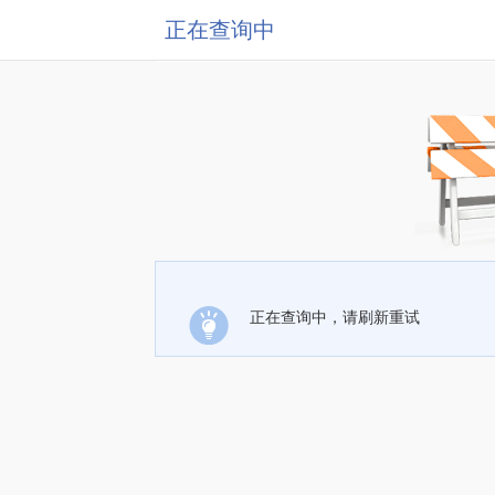
正在查询中
正在查询中，请刷新重试